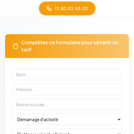
01.82.83.48.00
Complétez ce formulaire pour obtenir un
tarif