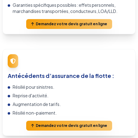
Garanties spécifiques possibles : effets personnels,
marchandises transportées, conducteurs, LOA/LLD.
Demandez votre devis gratuit en ligne
Antécédents d’assurance de la flotte :
Résilié pour sinistres.
Reprise d'activité.
Augmentation de tarifs.
Résilié non-paiement.
Demandez votre devis gratuit en ligne