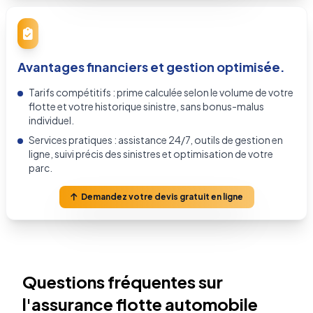
Avantages financiers et gestion optimisée.
Tarifs compétitifs : prime calculée selon le volume de votre
flotte et votre historique sinistre, sans bonus-malus
individuel.
Services pratiques : assistance 24/7, outils de gestion en
ligne, suivi précis des sinistres et optimisation de votre
parc.
Demandez votre devis gratuit en ligne
Questions fréquentes sur
l'assurance flotte automobile