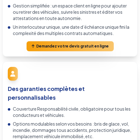
Gestion simplifiée : un espace client en ligne pour ajouter
ou retirer des véhicules, suivre les sinistres et éditer vos
attestations en toute autonomie.
Un interlocuteur unique, une date d’échéance unique fini la
complexité des multiples contrats automatiques.
Demandez votre devis gratuit en ligne
Des garanties complètes et
personnalisables
Couverture Responsabilité civile, obligatoire pour tous les
conducteurs et véhicules.
Options modulables selon vos besoins : bris de glace, vol,
incendie, dommages tous accidents, protection juridique,
remplacement véhicule immobilisé, etc.