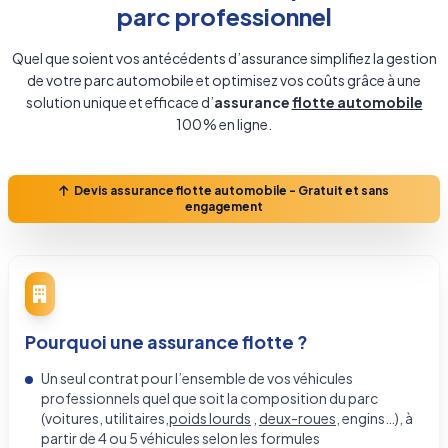
parc professionnel
Quel que soient vos antécédents d’assurance simplifiez la gestion
de votre parc automobile et optimisez vos coûts grâce à une
solution unique et efficace d’
assurance
flotte automobile
100 % en ligne.
Devis
assurance flotte automobile
- Gratuit et sans
engagement
Pourquoi une assurance flotte ?
Un seul contrat pour l’ensemble de vos véhicules
professionnels quel que soit la composition du parc
(voitures, utilitaires,
poids lourds
,
deux-roues
, engins…), à
partir de 4 ou 5 véhicules selon les formules